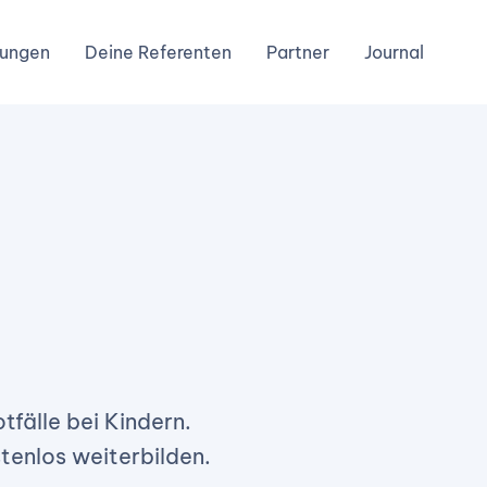
dungen
Deine Referenten
Partner
Journal
tfälle bei Kindern.
stenlos weiterbilden.