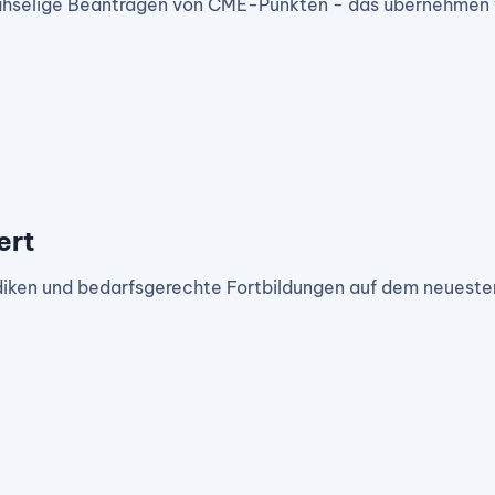
ühselige Beantragen von CME-Punkten - das übernehmen wi
ert
ken und bedarfsgerechte Fortbildungen auf dem neueste