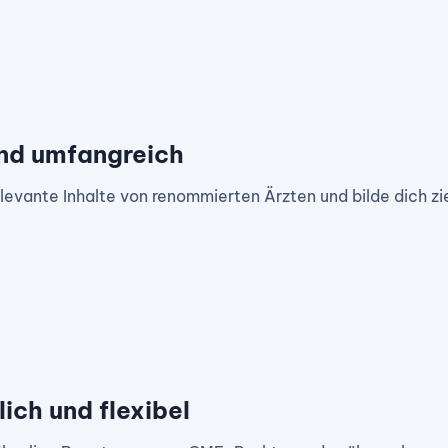
und umfangreich
elevante Inhalte von renommierten Ärzten und bilde dich zi
ich und flexibel