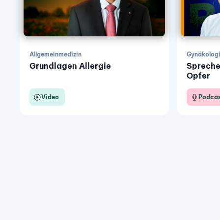
Allgemeinmedizin
Gynäkologi
Grundlagen Allergie
Sprechen
Opfer
Video
Podcas