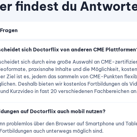
er findest du Antwort
 Fragen
cheidet sich Doctorflix von anderen CME Plattformen
scheidet sich durch eine große Auswahl an CME-zertifizie
eoformate, praxisnahe Inhalte und die Möglichkeit, koste
er Ziel ist es, jedem das sammeln von CME-Punkten flexib
ichen. Deshalb bieten wir kostenlos Fortbildungen als Vi
 und Kurzvideo in fast 20 verschiedenen Fachbereichen an
ldungen auf Doctorflix auch mobil nutzen?
kann problemlos über den Browser auf Smartphone und Tabl
Fortbildungen auch unterwegs möglich sind.