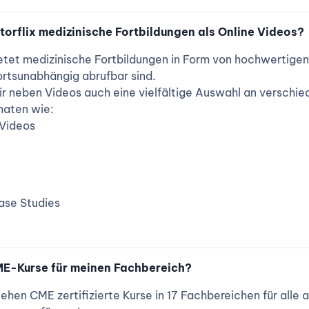
torflix medizinische Fortbildungen als Online Videos?
ietet medizinische Fortbildungen in Form von hochwertigen
 ortsunabhängig abrufbar sind.
r neben Videos auch eine vielfältige Auswahl an verschi
maten wie:
Videos
ase Studies
ME-Kurse für meinen Fachbereich?
tehen CME zertifizierte Kurse in 17 Fachbereichen für all