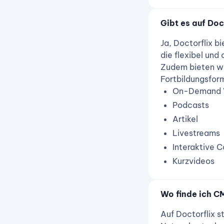
Gibt es auf Doc
Ja, Doctorflix b
die flexibel und
Zudem bieten wi
Fortbildungsfor
On-Demand 
Podcasts
Artikel
Livestreams
Interaktive C
Kurzvideos
Wo finde ich C
Auf Doctorflix s