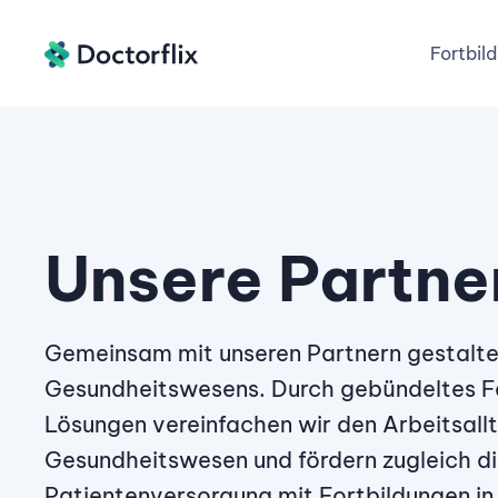
Fortbil
Unsere Partne
Gemeinsam mit unseren Partnern gestalten
Gesundheitswesens. Durch gebündeltes Fa
Lösungen vereinfachen wir den Arbeitsallt
Gesundheitswesen und fördern zugleich d
Patientenversorgung mit Fortbildungen in