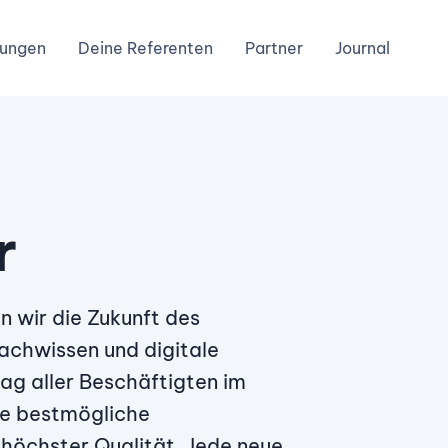
dungen
Deine Referenten
Partner
Journal
r
 wir die Zukunft des
chwissen und digitale
ag aller Beschäftigten im
ie bestmögliche
 höchster Qualität. Jede neue