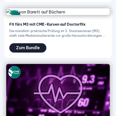
Fit fürs M3 mit CME-Kursen auf Doctorflix
Die mündlich-praktische Prüfung im 3. Staatsexamen (M3)
stellt viele Medizinstudierende vor große Herausforderungen.
Auf Doctorflix findest du Fortbildungen, die dich bei der
Vorbereitung auf Prüfungen in Innerer Medizin, Chirurgie und
Zum Bundle
vielen Wahlfächern unterstützen – online, flexibel und kostenlos.