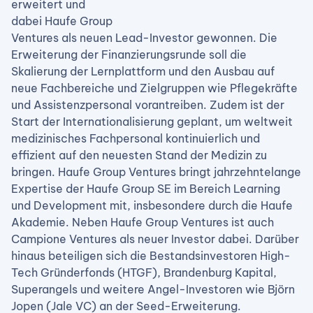
erweitert und
dabei Haufe Group
Ventures als neuen Lead-Investor gewonnen. Die
Erweiterung der Finanzierungsrunde soll die
Skalierung der Lernplattform und den Ausbau auf
neue Fachbereiche und Zielgruppen wie Pflegekräfte
und Assistenzpersonal vorantreiben. Zudem ist der
Start der Internationalisierung geplant, um weltweit
medizinisches Fachpersonal kontinuierlich und
effizient auf den neuesten Stand der Medizin zu
bringen. Haufe Group Ventures bringt jahrzehntelange
Expertise der Haufe Group SE im Bereich Learning
und Development mit, insbesondere durch die Haufe
Akademie. Neben Haufe Group Ventures ist auch
Campione Ventures als neuer Investor dabei. Darüber
hinaus beteiligen sich die Bestandsinvestoren High-
Tech Gründerfonds (HTGF), Brandenburg Kapital,
Superangels und weitere Angel-Investoren wie Björn
Jopen (Jale VC) an der Seed-Erweiterung.