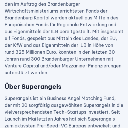
den im Auftrag des Brandenburger
Wirtschaftsministeriums errichteten Fonds der
Brandenburg Kapital werden aktuell aus Mitteln des
Europäischen Fonds für Regionale Entwicklung und
aus Eigenmitteln der ILB bereitgestellt. Mit insgesamt
elf Fonds, gespeist aus Mitteln des Landes, der EU,
der KfW und aus Eigenmitteln der ILB in Höhe von
rund 325 Millionen Euro, konnten in den letzten 30
Jahren rund 300 Brandenburger Unternehmen mit
Venture Capital und/oder Mezzanine-Finanzierungen
unterstützt werden.
Über Superangels
Superangels ist ein Business Angel Matching Fund,
der mit 20 sorgfältig ausgewählten Superangels in die
vielversprechendsten Tech-Startups investiert. Seit
Launch im Mai letzten Jahres hat sich Superangels
zum aktivsten Pre-Seed-VC Europas entwickelt und