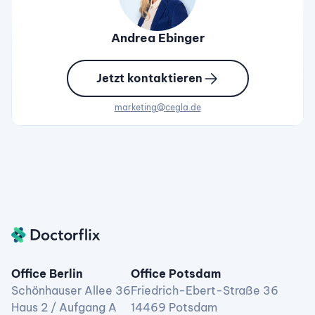
Andrea Ebinger
Jetzt kontaktieren
marketing@cegla.de
Office Berlin
Office Potsdam
Schönhauser Allee 36
Friedrich-Ebert-Straße 36
Haus 2 / Aufgang A
14469 Potsdam