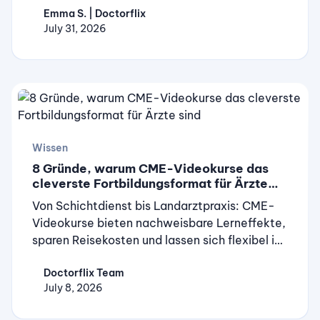
Emma S. | Doctorflix
auf Doctorflix.
July 31, 2026
Wissen
8 Gründe, warum CME-Videokurse das
cleverste Fortbildungsformat für Ärzte
sind
Von Schichtdienst bis Landarztpraxis: CME-
Videokurse bieten nachweisbare Lerneffekte,
sparen Reisekosten und lassen sich flexibel in
den Alltag integrieren. Acht Gründe im
Doctorflix Team
Überblick.
July 8, 2026