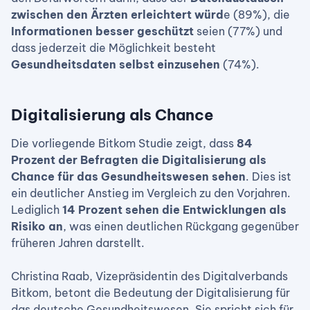
zwischen den Ärzten erleichtert würd
e (89%), die
Informationen besser geschützt
seien (77%) und
dass jederzeit die Möglichkeit besteht
Gesundheitsdaten selbst einzusehen
(74%).
Digitalisierung als Chance
Die vorliegende Bitkom Studie zeigt, dass
84
Prozent der Befragten die Digitalisierung als
Chance für das Gesundheitswesen sehen
. Dies ist
ein deutlicher Anstieg im Vergleich zu den Vorjahren.
Lediglich
14 Prozent sehen die Entwicklungen als
Risiko an
, was einen deutlichen Rückgang gegenüber
früheren Jahren darstellt.
Christina Raab, Vizepräsidentin des Digitalverbands
Bitkom, betont die Bedeutung der Digitalisierung für
das deutsche Gesundheitswesen. Sie spricht sich für