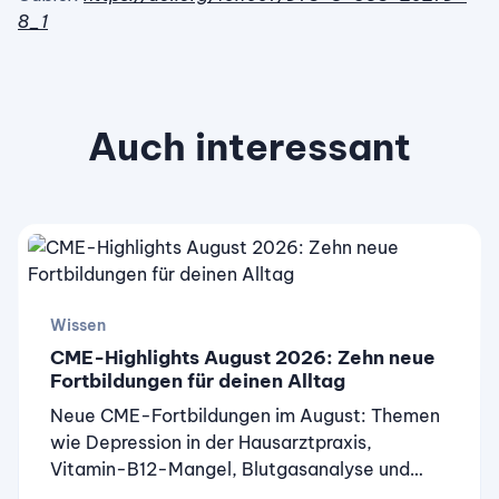
8_1
Auch interessant
Wissen
CME-Highlights August 2026: Zehn neue
Fortbildungen für deinen Alltag
Neue CME-Fortbildungen im August: Themen
wie Depression in der Hausarztpraxis,
Vitamin-B12-Mangel, Blutgasanalyse und
Polyneuropathie warten auf dich. Kostenlos