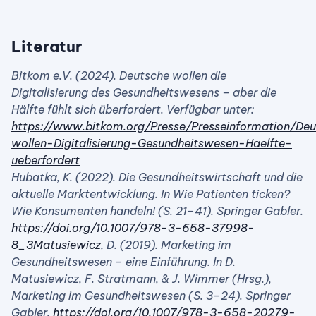
Literatur
Bitkom e.V. (2024). Deutsche wollen die
Digitalisierung des Gesundheitswesens – aber die
Hälfte fühlt sich überfordert. Verfügbar unter:
https://www.bitkom.org/Presse/Presseinformation/De
wollen-Digitalisierung-Gesundheitswesen-Haelfte-
ueberfordert
Hubatka, K. (2022). Die Gesundheitswirtschaft und die
aktuelle Marktentwicklung. In Wie Patienten ticken?
Wie Konsumenten handeln! (S. 21–41). Springer Gabler.
https://doi.org/10.1007/978-3-658-37998-
8_3Matusiewicz
, D. (2019). Marketing im
Gesundheitswesen – eine Einführung. In D.
Matusiewicz, F. Stratmann, & J. Wimmer (Hrsg.),
Marketing im Gesundheitswesen (S. 3–24). Springer
Gabler.
https://doi.org/10.1007/978-3-658-20279-