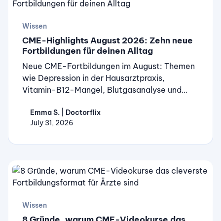
Wissen
CME-Highlights August 2026: Zehn neue
Fortbildungen für deinen Alltag
Neue CME-Fortbildungen im August: Themen
wie Depression in der Hausarztpraxis,
Vitamin-B12-Mangel, Blutgasanalyse und
Polyneuropathie warten auf dich. Kostenlos
Emma S. | Doctorflix
auf Doctorflix.
July 31, 2026
Wissen
8 Gründe, warum CME-Videokurse das