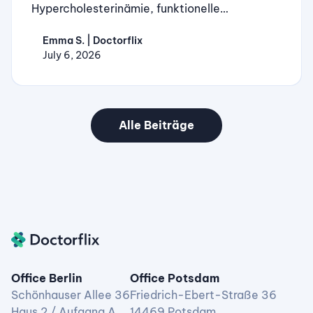
Hypercholesterinämie, funktionelle
Darmerkrankungen und mehr warten auf dich.
Emma S. | Doctorflix
Kostenlos auf Doctorflix.
July 6, 2026
Alle Beiträge
Office Berlin
Office Potsdam
Schönhauser Allee 36
Friedrich-Ebert-Straße 36
Haus 2 / Aufgang A
14469 Potsdam