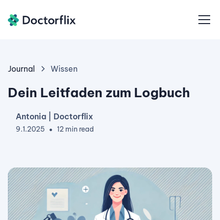
Journal
Wissen
Dein Leitfaden zum Logbuch
Antonia | Doctorflix
9.1.2025
12 min read
•